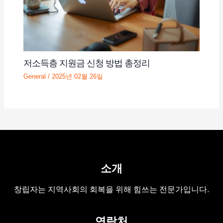
저소득층 지원금 신청 방법 총정리
General
/
2025년 02월 26일
소개
창립자는 지역사회의 회복을 위해 힘쓰는 전문가입니다.
연락처